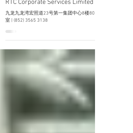
共享工作空间及商务中心
RTC Corporate Services Limited
九龙九龙湾宏照道23号第一集团中心8楼806
室 | (852) 3565 3138