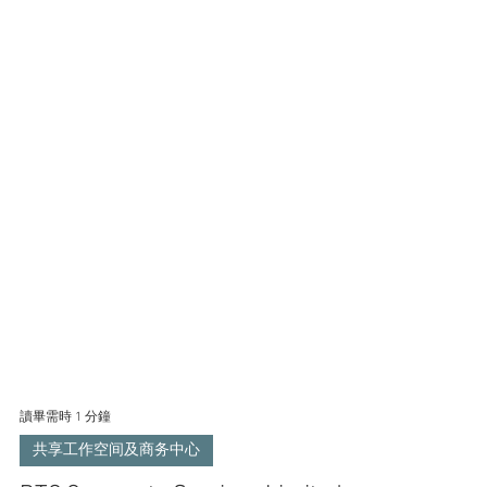
讀畢需時 1 分鐘