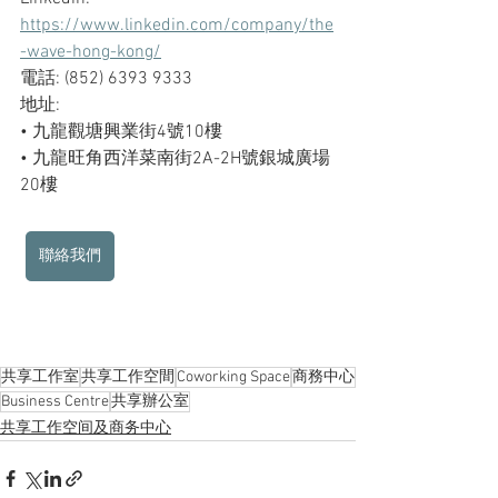
https://www.linkedin.com/company/the
-wave-hong-kong/
電話: (852) 6393 9333
地址: 
• 九龍觀塘興業街4號10樓
• 九龍旺角西洋菜南街2A-2H號銀城廣場
20樓 
聯絡我們
共享工作室
共享工作空間
Coworking Space
商務中心
Business Centre
共享辦公室
共享工作空间及商务中心