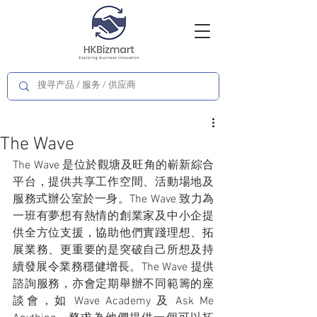
The Wave
The Wave 是位於觀塘及旺角的嶄新綜合
平台，提供共享工作空間、活動場地及
服務式辦公室於一身。The Wave 致力為
一班有夢想有熱情的創業家及中小企提
供全方位支援，協助他們實踐理想、拓
展業務、更重要的是突破自己所想及持
續發展令業務穩健增長。The Wave 提供
諮詢服務，亦會定期舉辦不同範籌的座
談會，如 Wave Academy 及 Ask Me 