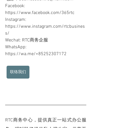
Facebook: 
https://www.facebook.com/365rtc
Instagram: 
https://www.instagram.com/rtcbusines
s/
Wechat: RTC商务企服 
WhatsApp: 
https://wa.me/+85252307172 
联络我们
RTC商务中心，提供真正一站式办公服