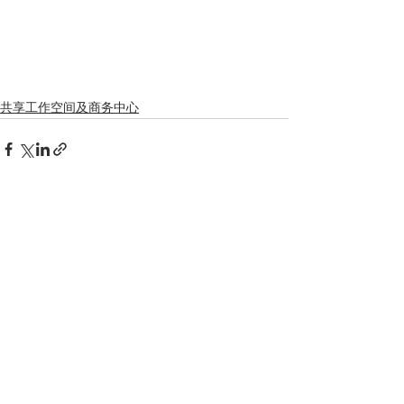
共享工作空间及商务中心
查看全部
相關文章