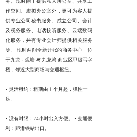
务。现时除了提供私人辨公室、共享工
作空间、虚拟办公室外，更可为客人提
供专业公司秘书服务、成立公司、会计
及税务服务、电话接听服务、云端数码
化服务，并有专业会计师提供相关服务
等。 现时两间全新开张的商务中心，位
于九龙 - 观塘 与 九龙湾 商业区甲级写字
楼，邻近大型商场与交通枢纽。 
• 灵活租约：租期由 1 个月起，弹性十
足。 
• 没有时限：24小时出入方便。 • 交通便
利：距港铁站出口。 