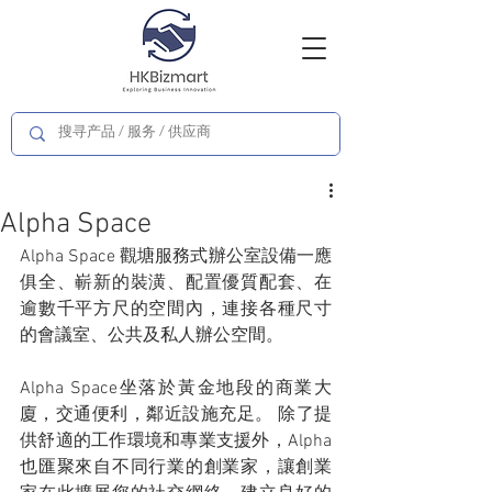
Alpha Space
Alpha Space 觀塘服務式辦公室設備一應
俱全、嶄新的裝潢、配置優質配套、在
逾數千平方尺的空間內，連接各種尺寸
的會議室、公共及私人辦公空間。
Alpha Space坐落於黃金地段的商業大
廈，交通便利，鄰近設施充足。 除了提
供舒適的工作環境和專業支援外，Alpha
也匯聚來自不同行業的創業家，讓創業