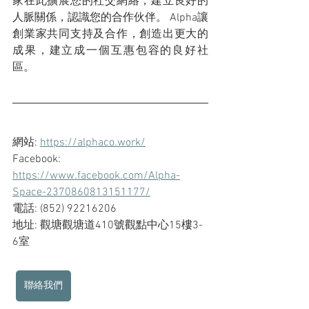
家在此擴展您的社交網絡，建立良好的
人脈關係，認識您的合作伙伴。 Alpha讓
創業家共同支持及合作，創造出更大的
成果，建立成一個互惠包容的良好社
區。
網站: 
https://alphaco.work/
Facebook: 
https://www.facebook.com/Alpha-
Space-2370860813151177/
電話: (852) 92216206
地址: 觀塘觀塘道410號觀點中心15樓3-
6室
聯絡我們