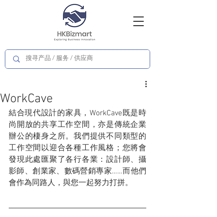
WorkCave
結合現代設計的家具，WorkCave既是時
尚開放的共享工作空間，亦是傳統企業
辦公的棲身之所。我們提供不同類型的
工作空間以迎合各種工作風格；您將會
發現此處匯聚了各行各業：設計師、攝
影師、創業家、數碼營銷專家……而他們
會作為同路人，與您一起努力打拼。