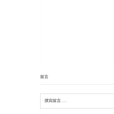
留言
撰寫留言......