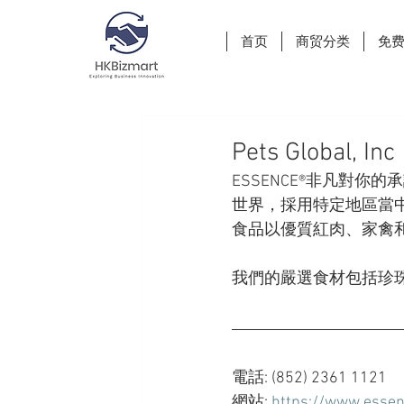
首页
商贸分类
免
Pets Global, Inc
ESSENCE®非凡對
世界，採用特定地區當
食品以優質紅肉、家禽
我們的嚴選食材包括珍
電話: (852) 2361 1121
網站: 
https://www.essen