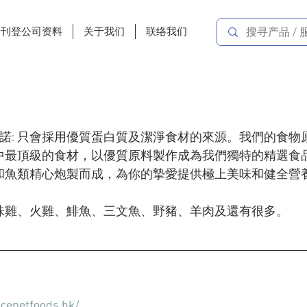
费刊登公司资料
关于我们
联络我们
你的承諾: 只會採用優質蛋白質及潔淨食材的來源。我們的食
中最頂級的食材，以優質原料製作成為我們獨特的精選食
和魚類精心炮製而成，為你的摯愛提供極上美味和健全營
珠雞、火雞、鯡魚、三文魚、野豬、羊肉及還有很多。
cepetfoods.hk/