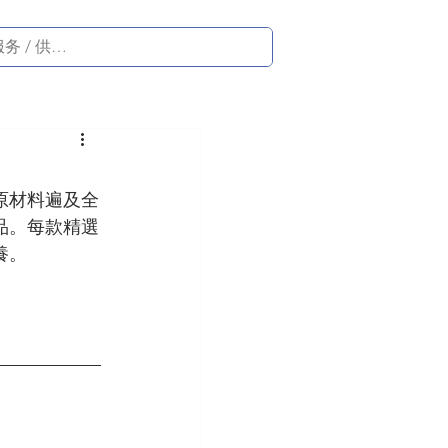
物原材料遍及全
品。每款精選
養。