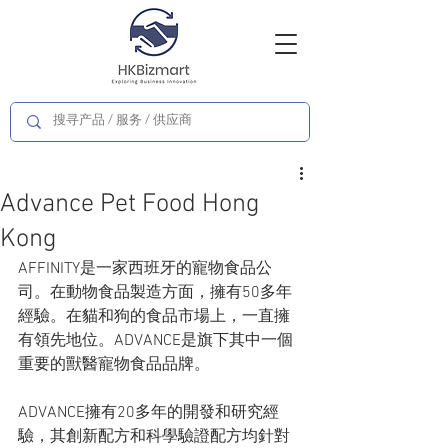
Advance Pet Food Hong
Kong
AFFINITY是一家西班牙的寵物食品公
司。在動物食品製造方面，擁有50多年
經驗。在貓和狗的食品市場上，一直擁
有領先地位。ADVANCE是旗下其中一個
重要的獸醫寵物食品品牌。
ADVANCE擁有20多年的開發和研究經
驗，其創新配方和科學驗證配方均針對