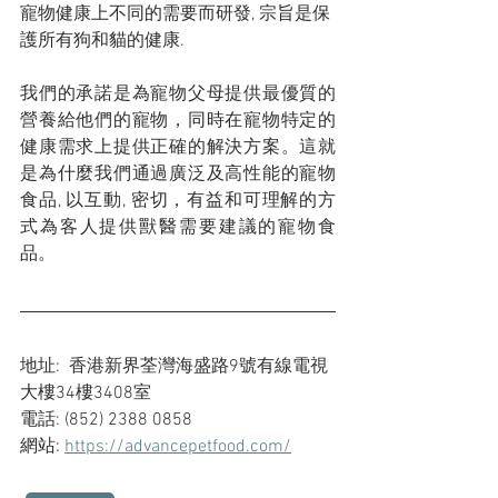
寵物健康上不同的需要而研發, 宗旨是保
護所有狗和貓的健康.
我們的承諾是為寵物父母提供最優質的
營養給他們的寵物，同時在寵物特定的
健康需求上提供正確的解決方案。這就
是為什麼我們通過廣泛及高性能的寵物
食品, 以互動, 密切，有益和可理解的方
式為客人提供獸醫需要建議的寵物食
品。
地址:  香港新界荃灣海盛路9號有線電視
大樓34樓3408室
電話: (852) 2388 0858
網站: 
https://advancepetfood.com/