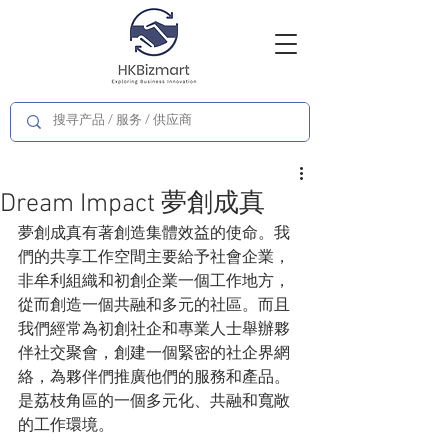
Dream Impact 夢創成真
夢創成真有著創造集體效益的使命。我
們的共享工作空間主要給予社會企業，
非牟利組織和初創企業一個工作地方，
從而創造一個共融和多元的社區。而且
我們經常為初創社企和專業人士舉辦夥
伴社交聚會，創建一個緊密的社企界網
絡，為夥伴們推廣他們的服務和產品。
是荔枝角區的一個多元化、共融和寬敞
的工作環境。