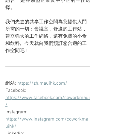
組合，是各類型企業及中小企的至佳選
擇。
我們先進的共享工作空間為您提供入門
所需的一切：會議室，舒適的工作站，
建立強大的工作網絡，還有免費的小食
和飲料。今天就向我們預訂您合適的工
作空間吧！
網站: 
https://zh.mauihk.com/
Facebook: 
https://www.facebook.com/coworkmaui
/
Instagram: 
https://www.instagram.com/coworkma
uihk/
Linkedin: 