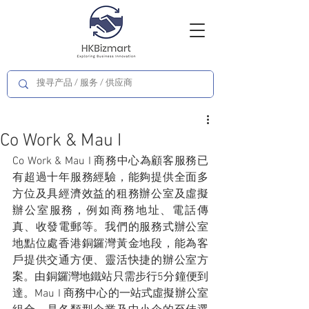
Co Work & Mau I
Co Work & Mau I 商務中心為顧客服務已
有超過十年服務經驗，能夠提供全面多
方位及具經濟效益的租務辦公室及虛擬
辦公室服務，例如商務地址、電話傳
真、收發電郵等。我們的服務式辦公室
地點位處香港銅鑼灣黃金地段，能為客
戶提供交通方便、靈活快捷的辦公室方
案。由銅鑼灣地鐵站只需步行5分鐘便到
達。Mau I 商務中心的一站式虛擬辦公室