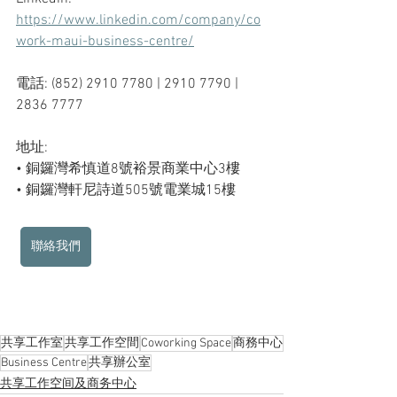
https://www.linkedin.com/company/co
work-maui-business-centre/
電話: (852) 2910 7780 | 2910 7790 | 
2836 7777
地址: 
• 銅鑼灣希慎道8號裕景商業中心3樓
• 銅鑼灣軒尼詩道505號電業城15樓
聯絡我們
共享工作室
共享工作空間
Coworking Space
商務中心
Business Centre
共享辦公室
共享工作空间及商务中心