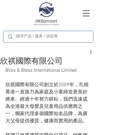
欣祺國際有限公司
Bliss & Bless International Limited
欣祺國際有限公司創立於2009年，扎根
香港一直致力為家庭及小童締造更美好
將來。經過十年努力耕耘，我們迅速成
為全港最大母嬰及兒童用品供應商之
一，獨家代理多個國際知名品牌，為廣
大父母提供優質，健康而實用的產品。