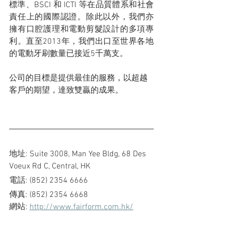
標準、BSCI 和 ICTI 等在品質體系和社會
責任上的國際認證。除此以外，我們亦
擁有口腔護理和電動剪髮設計的多項專
利。直至2013年，我們出口至世界各地
的電動牙刷數量已接近5千萬支。
公司的目標是提供最佳的服務，以超越
客戶的期望，達致雙贏的成果。
地址: Suite 3008, Man Yee Bldg, 68 Des 
Voeux Rd C, Central, HK
電話: (852) 2354 6666
傳真: (852) 2354 6668
網站: 
http://www.fairform.com.hk/