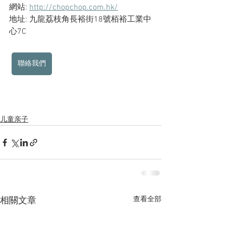
網站: 
http://chopchop.com.hk/
地址: 九龍荔枝角長裕街18號栢裕工業中
心7C
聯絡我們
儿童亲子
查看全部
相關文章