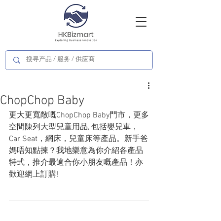
ChopChop Baby
更大更寬敞嘅ChopChop Baby門市，更多
空間陳列大型兒童用品, 包括嬰兒車，
Car Seat，網床，兒童床等產品。新手爸
媽唔知點揀？我地樂意為你介紹各產品
特式，推介最適合你小朋友嘅產品！亦
歡迎網上訂購!