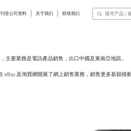
费刊登公司资料
关于我们
联络我们
年成立，主要業務是電訊產品銷售，出口中國及東南亞地區。
在 eBay 及淘寶網開展了網上銷售業務，銷售更多新穎移