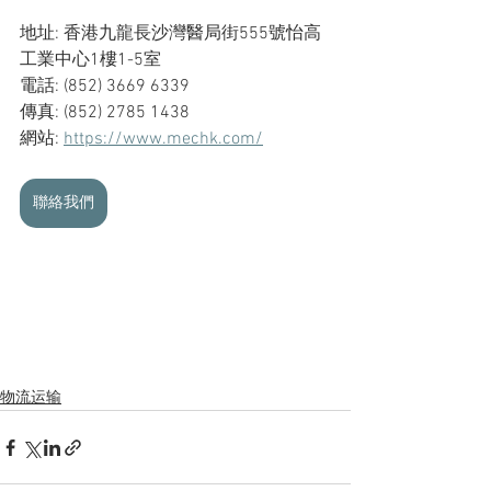
地址: 香港九龍長沙灣醫局街555號怡高
工業中心1樓1-5室
電話: (852) 3669 6339
傳真: (852) 2785 1438
網站: 
https://www.mechk.com/
聯絡我們
物流运输