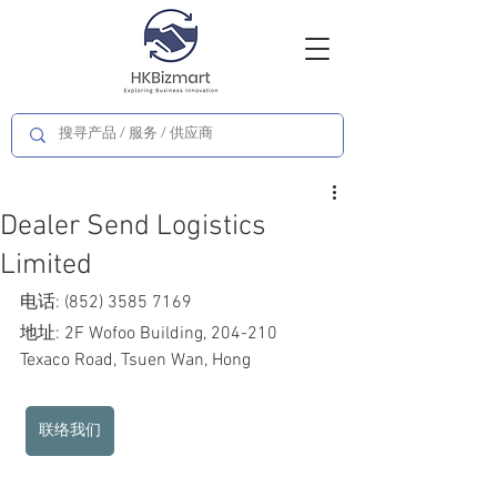
Dealer Send Logistics
Limited
电话: (852) 3585 7169
地址: 2F Wofoo Building, 204-210 
Texaco Road, Tsuen Wan, Hong 
联络我们