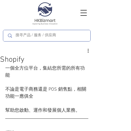
Shopify
一個全方位平台，集結您所需的所有功
能
不論是電子商務還是 POS 銷售點，相關
功能一應俱全
幫助您啟動、運作和發展個人業務。