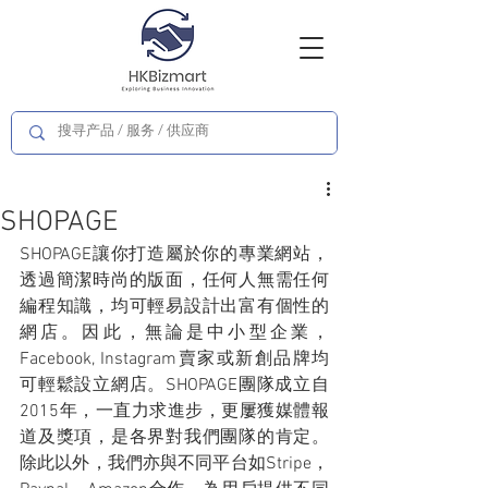
SHOPAGE
SHOPAGE讓你打造屬於你的專業網站，
透過簡潔時尚的版面，任何人無需任何
編程知識，均可輕易設計出富有個性的
網店。因此，無論是中小型企業，
Facebook, Instagram賣家或新創品牌均
可輕鬆設立網店。SHOPAGE團隊成立自
2015年，一直力求進步，更屢獲媒體報
道及獎項，是各界對我們團隊的肯定。
除此以外，我們亦與不同平台如Stripe，