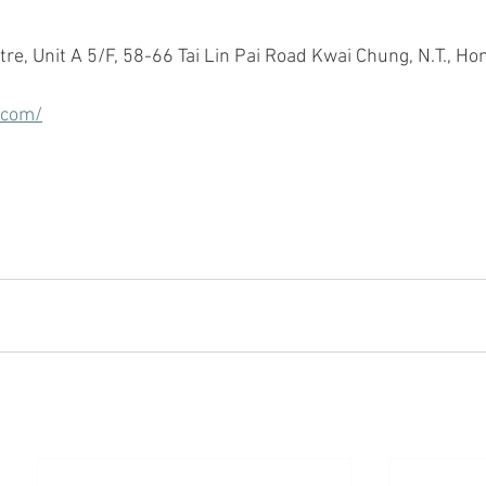
tre, Unit A 5/F, 58-66 Tai Lin Pai Road Kwai Chung, N.T., H
.com/