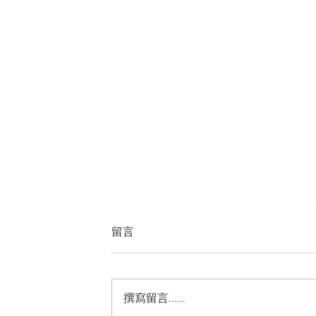
留言
撰寫留言......
捷達膠貼有限公司