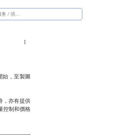
開始，至製圖
同時，亦有提供
量控制和價格