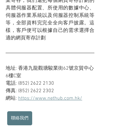
業寄存，我們還把每個網頁寄存計劃的
具體伺服器配置、所使用的數據中心、
伺服器作業系統以及伺服器控制系統等
等，全部資料完完全全向客戶披露。這
樣，客戶便可以根據自己的需求選擇合
適的網頁寄存計劃
地址: 香港九龍觀塘駿業街62號京貿中心
6樓C室
電話: (852) 2622 2130
傳真: (852) 2622 2302
網站: 
https://www.nethub.com.hk/
聯絡我們