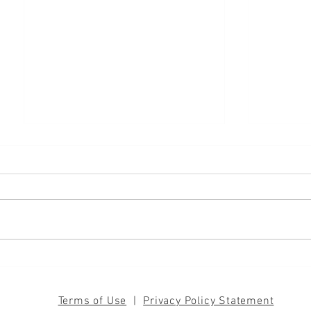
建溢集
愛家（香港）集團有限公司
Terms of Use
|
Privacy Policy Statement