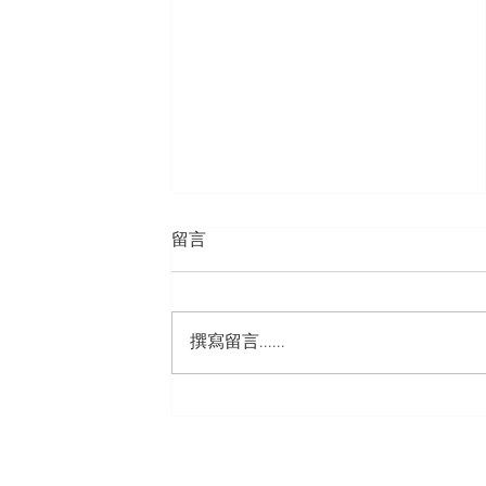
留言
撰寫留言......
家樂屋科技有限公司