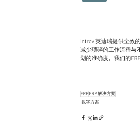
Introv 英迪瑞提供
减少琐碎的工作流程与
划的准确度。我们的ER
ERP
ERP 解决方案
数字方案