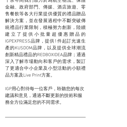
十余年間我們致力於為航空物流、保險
金融、政府部門、傳媒、酒店旅遊、零
售餐飲等各大行業提供優質的禮品贈品
解決方案，並在發展過程中不斷突破傳
統禮品行業限制，積極努力創新，陸續
建立了提供小批量超優惠贈品的
IGPEXPRESS品牌，提供1件起訂光速生
產的KUSDOM品牌，以及提供全球潮流
創新精品禮品的REDBOXIDEA品牌；通過
深入了解市場動向和客戶的需求，製訂
了更適合中小企業及小型活動的小額禮
品方案及Live Print方案。
IGP用心對待每一位客戶，聆聽您的每次
建議和意見，通過不斷更新的技術和服
務全方位滿足您的不同需求。