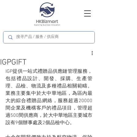
IGPGIFT
IGP提供一站式禮贈品供應鏈管理服務，
包括禮品設計、開發、採購、生產管
理、品檢、物流及多種禮品相關範疇。
業務主要集中於大中華地區，為區內最
大的綜合禮贈品網絡，服務超過20000
間企業及機構客戶的禮品項目，管理超
過500間供應商，於大中華地區主要城市
設有9個辦事處及2個品檢中心。