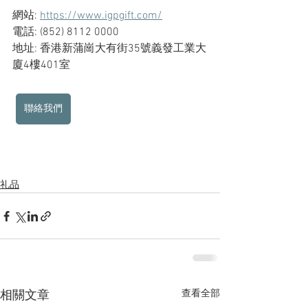
網站: 
https://www.igpgift.com/
電話: (852) 8112 0000
地址: 香港新蒲崗大有街35號義發工業大
廈4樓401室
聯絡我們
礼品
查看全部
相關文章