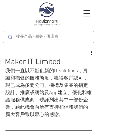
i-Maker IT Limited
我們一直以不斷創新的IT solutions，真
誠和穩健的服務態度，獲得客戶認可，
現已成為多間公司、機構及集團的指定
設計、推廣或網站及App建立、優化和維
護服務供應商，現謹列出其中一部份企
業，藉此機會向所有支持和信賴我們的
廣大客戶致以衷心的感謝。