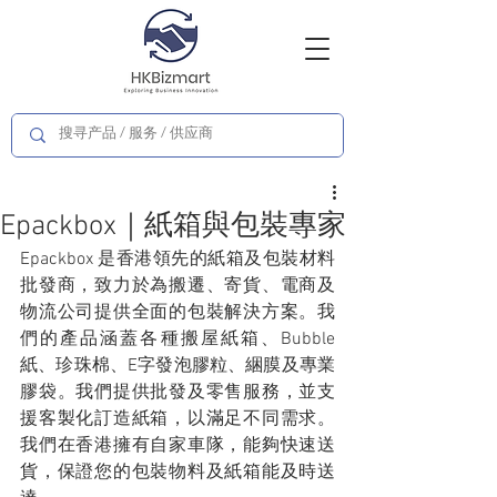
Epackbox｜紙箱與包裝專家
Epackbox 是香港領先的紙箱及包裝材料
批發商，致力於為搬遷、寄貨、電商及
物流公司提供全面的包裝解決方案。我
們的產品涵蓋各種搬屋紙箱、Bubble 
紙、珍珠棉、E字發泡膠粒、綑膜及專業
膠袋。我們提供批發及零售服務，並支
援客製化訂造紙箱，以滿足不同需求。
我們在香港擁有自家車隊，能夠快速送
貨，保證您的包裝物料及紙箱能及時送