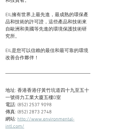
和投資者。
EIL擁有世界上最先進，最成熟的環保產
品和技術的許可證，這些產品和技術來
自歐洲和美國等先進的環境保護技術研
究所。
EIL是您可以信賴的最佳和最可靠的環境
改善合作夥伴！
地址: 香港香港仔黃竹坑道四十九至五十
一號得力工業大廈五樓D室
電話: (852) 2537 9098
傳真: (852) 2873 2748
網站: 
http://www.environmental-
intl.com/