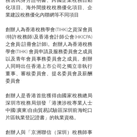
務居民身分證明書、跨國企業稅務自動
化項目、海外間接稅稅務優化項目、企
業建設稅務優化內聯網等不同項目
創辦人為香港稅務學會(TIHK)之資深會員
(特許稅務師)及香港會計師公會(HKICPA)
之會員(註冊會計師)。創辦人為香港稅務
學會(TIHK) 會員申請及服務委員會之成員
以及青年會員事務委員會之成員。創辦
人同時出任香港上市公司之獨立非執行
董事、審核委員會、提名委員會及薪酬
委員會
創辦人是香港首批獲得由國家稅務總局
深圳市稅務局頒發「港澳涉稅專業人士
中國(廣東)自由貿易試驗區深圳前海蛇口
片區執業登記證書」的執業資格。 
創辦人與「京洲聯信（深圳）稅務師事