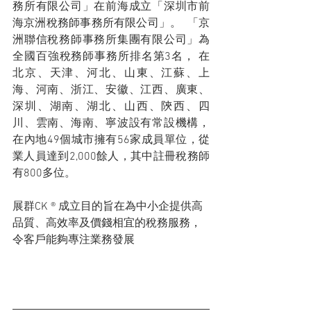
務所有限公司」在前海成立「深圳市前
海京洲稅務師事務所有限公司」。  「京
洲聯信稅務師事務所集團有限公司」為
全國百強稅務師事務所排名第3名， 在
北京、天津、河北、山東、江蘇、上
海、河南、浙江、安徽、江西、廣東、
深圳、湖南、湖北、山西、陝西、四
川、雲南、海南、寧波設有常設機構，
在內地49個城市擁有56家成員單位，從
業人員達到2,000餘人，其中註冊稅務師
有800多位。
展群CK ® 成立目的旨在為中小企提供高
品質、高效率及價錢相宜的稅務服務，
令客戶能夠專注業務發展