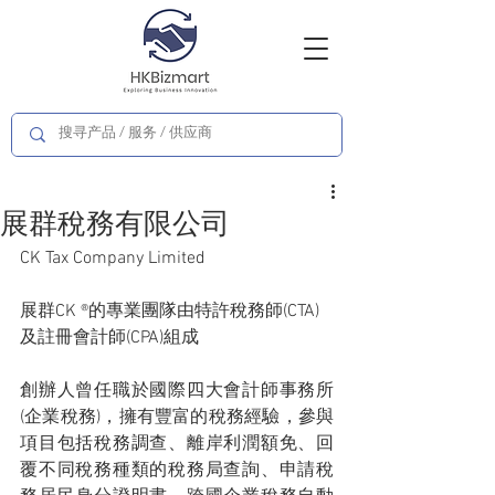
展群稅務有限公司
CK Tax Company Limited
展群CK ®的專業團隊由特許稅務師(CTA)
及註冊會計師(CPA)組成
創辦人曾任職於國際四大會計師事務所
(企業稅務)，擁有豐富的稅務經驗，參與
項目包括稅務調查、離岸利潤額免、回
覆不同稅務種類的稅務局查詢、申請稅