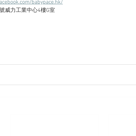
facebook.com/babypace.hk/
12號威力工業中心4樓G室