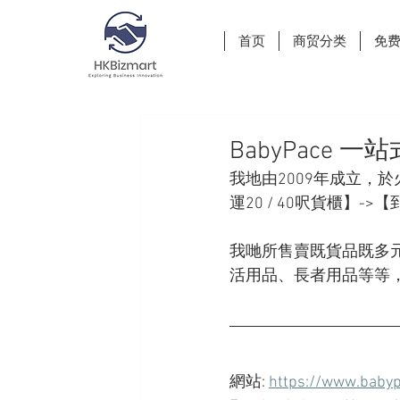
首页
商贸分类
免
BabyPace 
我地由2009年成立，
運20 / 40呎貨櫃
我哋所售賣既貨品既多
活用品、長者用品等等
網站: 
https://www.babyp