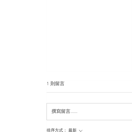
1 則留言
撰寫留言......
Maman & Bébé Limited
排序方式：
最新