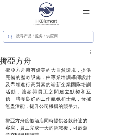
挪亞方舟
挪亞方舟擁有優美的大自然環境，提供
完備的歷奇設施，由專業培訓導師設計
及帶領進行高質素的嶄新企業團隊培訓
活動，讓參與員工之間建立默契和互
信，培養良好的工作氣氛和士氣，發揮
無盡潛能，提升公司機構的競爭力。
挪亞方舟度假酒店同時提供各款舒適的
客房，員工完成一天的挑戰後，可於寫