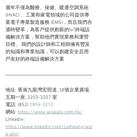
麗年不僅為醫療、保健、暖通空調系統 
(HVAC) 、工業和家電領域的公司提供專
業電子專業製造服務 (EMS)，而且我們亦
適時變革，為客戶提供創新的IoT終端設
備解決方案，幫助他們實現業務和運營
目標。 我們的設計師和工程師擁有豐富
的知識和專業知識，可以創建安全且用
戶友好的終端設備解決方案
地址: 香港九龍灣宏照道, 38號企業廣場,  
五期一座, 3203-3207 室
電話: (852) 
2896-2212
網站: 
https://www.wiseally.com.hk/
Linkedin: 
https://www.linkedin.com/company/wis
e-ally/