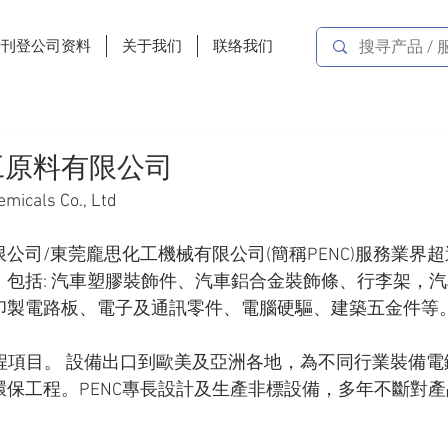
费刊登公司资料
关于我们
联络我们
工原料有限公司
emicals Co., Ltd
公司/東莞龐思化工機械有限公司(簡稱PENC)服務業界超
包括: 汽車塑膠裝飾件、汽車鋁合金裝飾條、行李架，
印製電路板、電子及通訊零件、電腦硬驅、建築五金件等
個工程項目。 設備出口到歐美及亞洲各地，為不同行業裝備
保工程。PENC專長設計及生產非標設備，多年不斷對