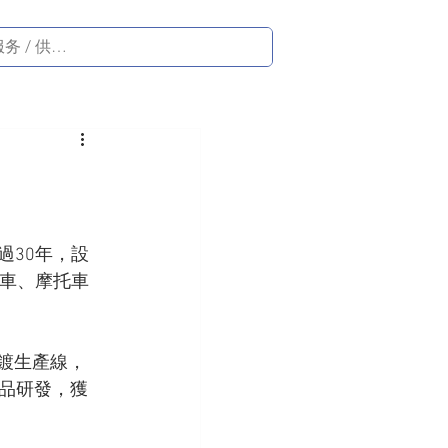
過30年，設
汽車、摩托車
。
電鍍生產線，
產品研發，獲