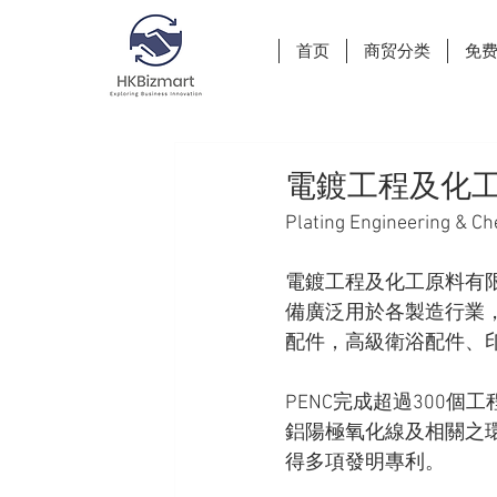
首页
商贸分类
免
電鍍工程及化
Plating Engineering & Ch
電鍍工程及化工原料有限
備廣泛用於各製造行業，
配件，高級衛浴配件、
PENC完成超過300
鋁陽極氧化線及相關之環
得多項發明專利。