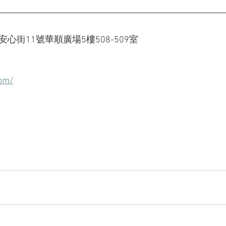
心街11號華順廣場5樓508-509室
com/