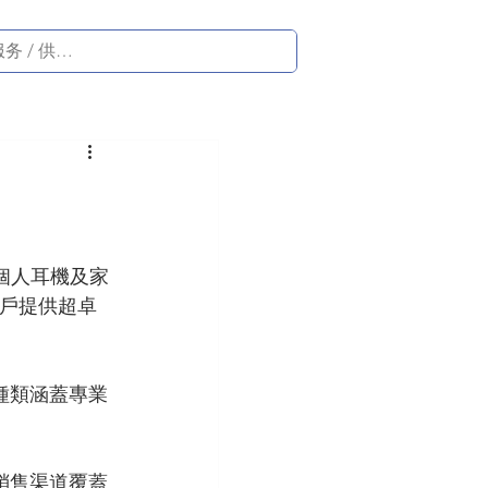
系統、個人耳機及家
客戶提供超卓
種類涵蓋專業
銷售渠道覆蓋