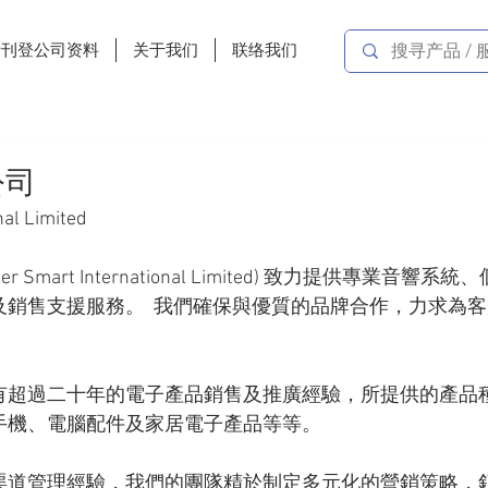
费刊登公司资料
关于我们
联络我们
公司
nal Limited
 Smart International Limited) 致力提供專業音響
銷售支援服務。  我們確保與優質的品牌合作，力求為
有超過二十年的電子產品銷售及推廣經驗，所提供的產品
手機、電腦配件及家居電子產品等等。
渠道管理經驗，我們的團隊精於制定多元化的營銷策略，