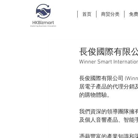
首页
商贸分类
免
長俊國際有限
Winner Smart Internatio
長俊國際有限公司 (Winner
居電子產品的代理分銷及
的購物體驗。
我們資深的領導團隊擁
及個人音響產品、智能
憑藉豐富的產業知識和