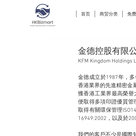
首页
商贸分类
免
金德控股有限
KFM Kingdom Holdings L
金德成立於1987年
香港業界的先進精密金
獲香港工業界最高榮譽
便取得多項印證優質管理及
取得有關環保管理ISO14001
16949:2002，以及於2
我們的客戶不少是國際