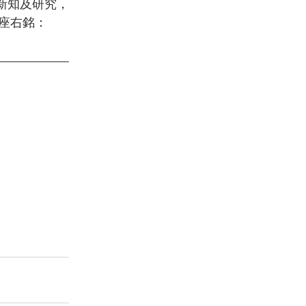
新知及研究，
座右銘：