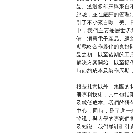
品。透過多年來與來自
經驗，並在嚴謹的管理
引了不少來自歐、美、
中，我們主要兼屬世界
備、消費電子産品、網
期戰略合作夥伴的良好
品之初，以至後期的工
解决方案開始，以至提
時節約成本及製作周期
根基扎實以外，集團的
册專利技術，其中包括
及减低成本。我們的研
中心，同時，爲了進一
協議，與大學的專家們
及知識。我們並計劃引