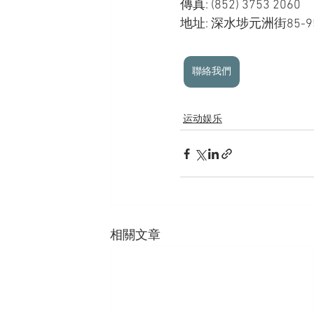
傳真: (852) 3753 2060
地址: 深水埗元洲街85-
聯絡我們
运动娱乐
相關文章