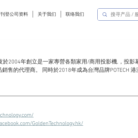
费刊登公司资料
关于我们
联络我们
ogy 金科技於2004年創立是一家專營各類家用/商用投影機,，投
售的代理商。 同時於2018年成為台灣品牌POTECH 
echnology.com/
acebook.com/GoldenTechnology.hk/