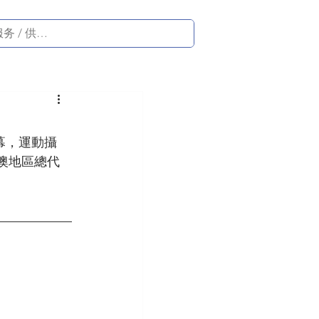
影幕，運動攝
港澳地區總代