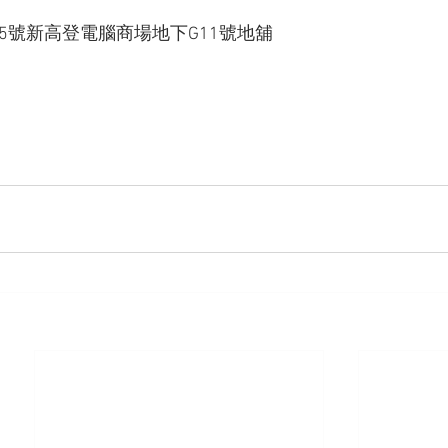
95號新高登電腦商場地下G11號地舖 