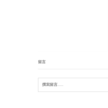
留言
撰寫留言......
Ablesmart Creative Co Ltd