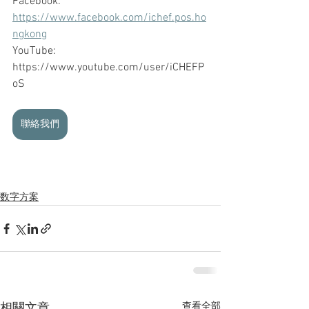
Facebook: 
https://www.facebook.com/ichef.pos.ho
ngkong
YouTube: 
https://www.youtube.com/user/iCHEFP
oS
聯絡我們
数字方案
查看全部
相關文章