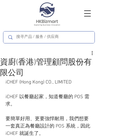
資廚(香港)管理顧問股份有
限公司
iCHEF (Hong Kong) CO., LIMITED
iCHEF 以餐廳起家，知道餐廳的 POS 需
求。
要簡單好用、更要強悍耐用，我們想要
一套真正為餐廳設計的 POS 系統，因此 
iCHEF 就誕生了。