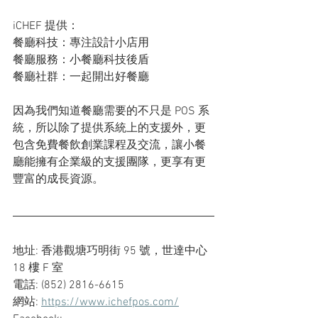
iCHEF 提供：
餐廳科技：專注設計小店用
餐廳服務：小餐廳科技後盾
餐廳社群：一起開出好餐廳
因為我們知道餐廳需要的不只是 POS 系
統，所以除了提供系統上的支援外，更
包含免費餐飲創業課程及交流，讓小餐
廳能擁有企業級的支援團隊，更享有更
豐富的成長資源。
地址: 香港觀塘巧明街 95 號，世達中心 
18 樓 F 室
電話: (852) 2816-6615
網站: 
https://www.ichefpos.com/