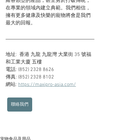
羅各類型的產品，甚至勇於打破傳統，
在專業的領域內建立典範。我們相信，
擁有更多健康及快樂的寵物將會是我們
最大的回報。
地址:  香港 九龍 九龍灣 大業街 35 號福
和工業大廈 五樓
電話: (852) 2328 8626
傳真: (852) 2328 8102
網站: 
https://maxipro-asia.com/
聯絡我們
宠物食品及用品