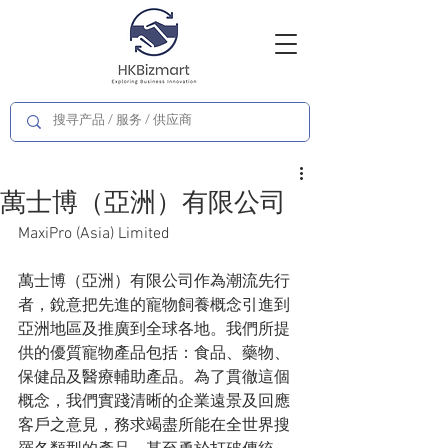
萬士博（亞洲）有限公司
MaxiPro (Asia) Limited
萬士博（亞洲）有限公司作為潮流先行
者，銳意把先進的寵物飼養概念引進到
亞洲地區及推廣到全球各地。我們所提
供的優質寵物產品包括：食品、藥物、
保健品及醫療輔助產品。為了貫徹這個
概念，我們實踐清晰的企業遠景及回應
客戶之意見，務求竭盡所能在全世界搜