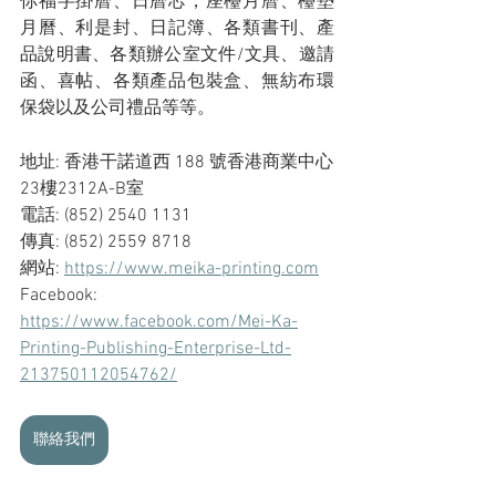
你福字掛曆、日曆芯，座檯月曆、檯墊
月曆、利是封、日記簿、各類書刊、產
品說明書、各類辦公室文件/文具、邀請
函、喜帖、各類產品包裝盒、無紡布環
保袋以及公司禮品等等。
地址: 香港干諾道西 188 號香港商業中心
23樓2312A-B室
電話: (852)
2540 1131
傳真: (852) 2559 8718
網站: 
https://www.meika-printing.com
Facebook: 
https://www.facebook.com/Mei-Ka-
Printing-Publishing-Enterprise-Ltd-
213750112054762/
聯絡我們