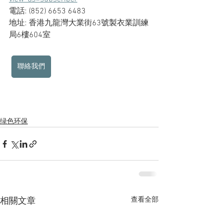
電話: (852) 6653 6483
地址: 香港九龍灣大業街63號製衣業訓練
局6樓604室
聯絡我們
绿色环保
查看全部
相關文章