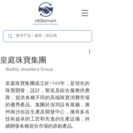
皇庭珠寶集團
Waddy Jewellery Group
皇庭珠寶集團成立於1988年，是領先的
珠寶開發，設計，製造及綜合服務供應
商，提供各種不同的高端珠寶消費市場
的優秀產品。集團於深圳設有展廳，廣
州南沙自設生產及開發中心，擁有多名
技術超卓的工匠和先進的生產設備，持
續開發各種迎合市場的原創產品。