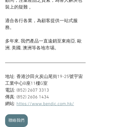
顧問，注重產品之質素，為客人解決包
裝上的疑難 。
適合各行各業，為顧客提供一站式服
務。
多年來, 我們產品一直遠銷至東南亞, 歐
洲, 美國, 澳洲等各地市埸。
地址: 香港沙田火炭山尾街19-25號宇宙
工業中心B座11樓G室
電話: (852) 2607 3313
傳真: (852) 2606 1434
網站: 
https://www.bendic.com.hk/
聯絡我們