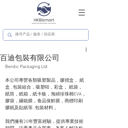
百迪包裝有限公司
Bendic Packaging Ltd
本公司專營各類吸塑製品，膠摺盒， 紙
盒 , 包裝組合，吸塑咭，彩盒， 紙袋，
紙筒，紙箱，紙卡板，海綿珍珠棉EVA，
膠袋，綑箱膜，食品保鮮膜，商標印刷
膠紙及貼紙等..包裝材料 。
我們擁有20年豐富經驗，提供專業技術