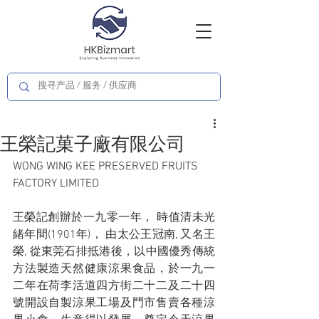
王榮記菓子廠有限公司
WONG WING KEE PRESERVED FRUITS 
FACTORY LIMITED
王榮記創辦於一九零一年， 時值清未光
緒年間(1901年)， 由太公王冠南, 又名王
榮, 從東莞石排抵港後，以中國優秀傳統
方法製造天然健康涼果食品，於一九一
二年在荷李活道四方街二十二及二十四
號開設自製涼果工場及門市售賣各種涼