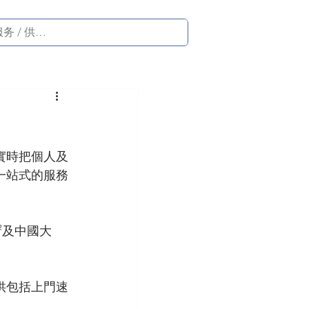
實時把個人及
一站式的服務
²及中國大
供包括上門速