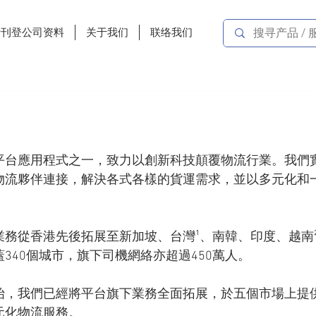
费刊登公司资料
关于我们
联络我们
流平台應用程式之一，致力以創新科技顛覆物流行業。我們
物流夥伴連接，解決各式各樣的貨運需求，並以多元化和
。
的業務從香港先後拓展至新加坡、台灣¹、南韓、印度、越南
蓋340個城市，旗下司機網絡亦超過450萬人。
始，我們已經將平台旗下業務全面拓展，於五個市場上提
元化物流服務。