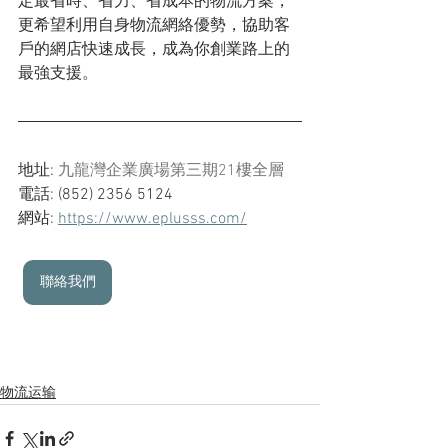
定最省時、省力、省成本的物流方案，
更希望利用自身物流網絡優勢，協助客
戶的網店快速成長，成為你創業路上的
最強支援。
地址: 
九龍灣企業廣場第三期21樓全層
電話: (852) 2356 5124
網站: 
https://www.eplusss.com/
聯絡我們
物流运输