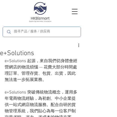
e+Solutions
e+Solutions 起源，來自我們切身體會經
營網店的物流煩惱 — 花費大部分時間處
理訂單、管理存貨、包貨、出貨，因此
無法進一步拓展業務。
e+Solutions 突破傳統物流概念，運用多
年電商物流經驗，為初創、中小企業提
供一站式網店物流服務。配合自研的貨
物管理系統，我們貼心為每一位客戶制