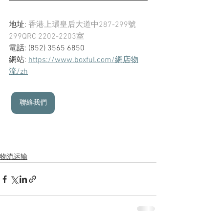
地址: 
香港上環皇后大道中287-299號
299QRC 2202-2203室
電話: (852) 3565 6850
網站: 
https://www.boxful.com/網店物
流/zh
聯絡我們
物流运输