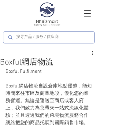
Boxful網店物流
Boxful Fulfilment
Boxful網店物流自設倉庫地點優越，能短
時間來往市區及商業地段，優化您的業
務營運。無論是運送至商店或客人府
上，我們致力為您帶來一站式流線化體
驗；並且透過我們的跨境物流服務合作
網絡把您的商品托展到國際銷售市場。