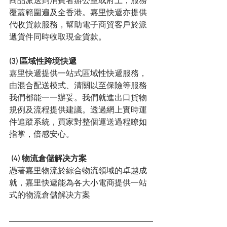
商品派送到消費者辦公室或府上，服務
覆蓋範圍遍及全香港。嘉里快遞亦提供
代收貨款服務，幫助電子商貿客戶於派
遞貨件同時收取現金貨款。
(3) 區域性跨境快遞
嘉里快遞提供一站式區域性快遞服務，
由混合配送模式、清關以至保險等服務
我們都能一一辦妥。我們就進出口貨物
規例及流程提供建議。透過網上實時運
件追蹤系統，買家對整個運送過程瞭如
指掌，倍感安心。
 (4) 物流倉儲解决方案
憑著嘉里物流於綜合物流領域的卓越成
就，嘉里快遞能為各大小電商提供一站
式的物流倉儲解决方案