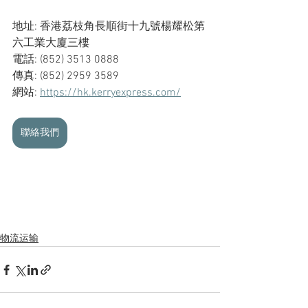
地址: 香港荔枝角長順街十九號楊耀松第
六工業大廈三樓
電話: (852) 3513 0888
傳真: (852) 2959 3589
網站: 
https://hk.kerryexpress.com/
聯絡我們
物流运输