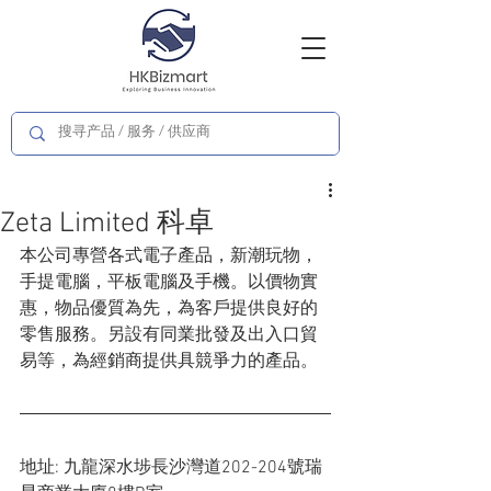
Zeta Limited 科卓
本公司專營各式電子產品，新潮玩物，
手提電腦，平板電腦及手機。以價物實
惠，物品優質為先，為客戶提供良好的
零售服務。另設有同業批發及出入口貿
易等，為經銷商提供具競爭力的產品。
地址: 九龍深水埗長沙灣道202-204號瑞