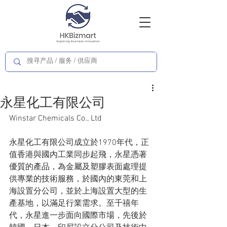
永星化工有限公司
Winstar Chemicals Co., Ltd
永星化工有限公司成立於1970年代，正
值香港與國內工業同步起飛，永星憑著
優質的產品，為金屬及塑膠表面處理提
供專業的技術服務，於國內的東莞和上
海設置分公司，並於上海設置大型的生
產基地，以滿足行業需求。至千禧年
代，永星進一步面向國際市場，先後於