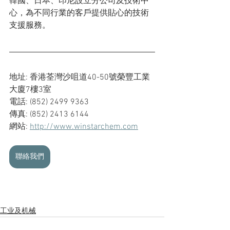
韓國、日本、印尼設立分公司及技術中
心，為不同行業的客戶提供貼心的技術
支援服務。
地址: 香港荃灣沙咀道40-50號榮豐工業
大廈7樓3室
電話: (852) 2499 9363
傳真: (852) 2413 6144
網站: 
http://www.winstarchem.com
聯絡我們
工业及机械