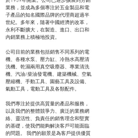
於1959年開業。公司已逐步擴展到分銷
業務，並成為多個專注於五金製品和電
子產品的知名國際品牌的代理商超過半
世紀。多年來，隨著中國經濟的改革，
永利不斷擴大，在製造、進口、出口和
內銷業務上積極地投資。
公司目前的業務包括銷售不同系列的電
機、各種水泵、壓力缸、冷熱水高壓清
洗機、乾濕兩用真空吸塵器、專業清洗
機、汽油/柴油發電機、建築機械、空氣
壓縮機、手動工具、園藝工具及設備、
氣動工具，電動工具及各類配件。
我們專注於提供高質量的產品和服務，
以及我們的整體競爭力、廣泛的業務網
絡、靈活性、負責任的銷售理念和堅實
的基礎，使我們能夠解決客戶可能面臨
的問題。 我們的願景是為客戶提供優質