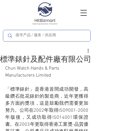
標準錶針及配件廠有限公司
Chun Watch Hands & Parts 
Manufacturers Limited
「標準錶針」是香港首間成功開發，高
級鑽石批花錶針的製造商，近年更獲得
多方面的獎項，這是鼓勵我們需要更加
努力。公司在2002年取得ISO9001-2000
年版後，又成功取得ISO14001環保證
書。在2003年更取得香港工業獎-品質優