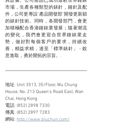
異証書。公司產品已成功進駐世界鐘錶
市場，生產各種類型的錶針，鐘針及配
件，公司更專設"產品開發部"開發更新穎
的錶針技術。同時，各開發部門，會更
加積極配合香港鐘錶業發展；隨著潮流
的變化，我們會更迎合世界鐘錶業走
勢，做好對每個客戶的要求，持續改
善，精益求精，達至「標準錶針」 - 銳
意進取，勇於開拓的宗旨。.
地址: Unit 3513, 35/Floor, Wu Chung 
House, No. 213 Queen's Road East, Wan 
Chai, Hong Kong
電話: (852) 2898 7330
傳真: (852) 2897 7283
網站: 
http://www.biuchun.com/