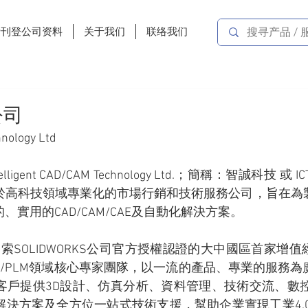
费刊登公司资料
关于我们
联络我们
公司
hnology Ltd
gent CAD/CAM Technology Ltd.；簡稱：智誠科技 或 I
於高科技領域專業化的市場行銷和技術服務公司，旨在為
實用的CAD/CAM/CAE及自動化解決方案。
為達索SOLIDWORKS公司官方授權認證的大中國區首家增
E/PDM/PLM領域核心專家團隊，以一流的產品、專業的服務
客戶提供3D設計、仿真分析、資料管理、技術交流、數控
決方案及全方位一站式技術支援，幫助企業實現工業4.0