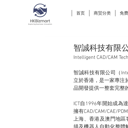
首页
商贸分类
免
智誠科技有限
Intelligent CAD/CAM Tec
智誠科技有限公司（Intelli
立於香港，是一家專注
品開發提供一整套完整的、
ICT自1996年開始成
擁有CAD/CAM/CA
上海、香港及澳門地區
描及機器人自動化整體解