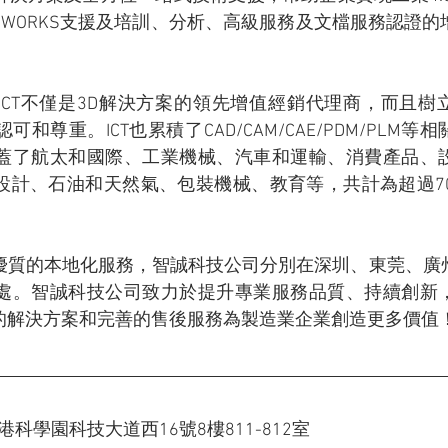
IDWORKS支援及培訓、分析、高級服務及文檔服務認證
ICT不僅是3D解決方案的領先增值經銷代理商，而且樹
和尊重。ICT也累積了CAD/CAM/CAE/PDM/PLM等
蓋了航太和國際、工業機械、汽車和運輸、消費產品、
設計、石油和天然氣、包裝機械、教育等，共計為超過70
優質的本地化服務，智誠科技公司分別在深圳、東莞、廣
處。智誠科技公司致力於提升專業服務品質、持續創新
的解決方案和完善的售後服務為製造業企業創造更多價值
港科學園科技大道西16號8樓811-812室