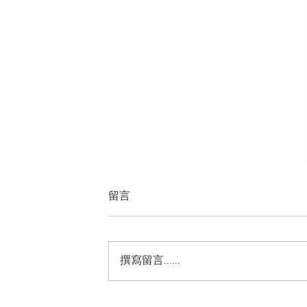
留言
撰寫留言......
TeLePLus GSM Co,. LTD.