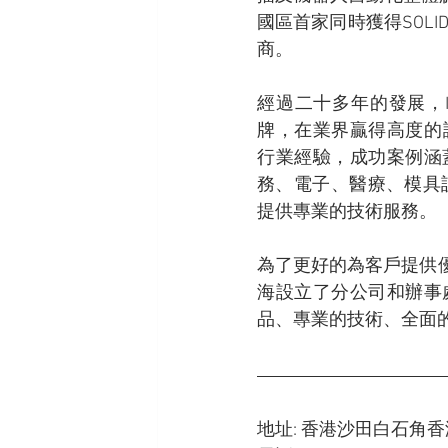
國區首家同時獲得SOL
商。
經過二十多年的發展，
牌，在業界贏得高度的認可
行業經驗，成功案例涵
務、電子、醫療、模具
提供專業的技術服務。
為了更好的為客戶提供
海設立了分公司和辦事
品、專業的技術、全面
地址: 香港沙田白石角香