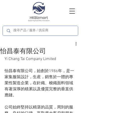
怡昌泰有限公司
Yi Chang Tai Company Limited
怡昌泰有限公司，始創於1986年，是一
家集服裝設計，生産，銷售於一體的專
業性製造企業，在針織、梭織面料領域
有著深厚的積累以及優質完整的垂直供
應鏈。
公司始終堅持以精湛的品質，周到的服