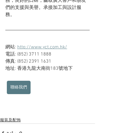
務，良好的口碑，贏取廣大客戶和朋友
們的支援與美譽。承接加工與設計服
務。
網站: 
http://www.yct.com.hk/
電話: (852) 3711 1888
傳真: (852) 2391 1631
地址: 香港九龍大南街183號地下
聯絡我們
服装及配饰